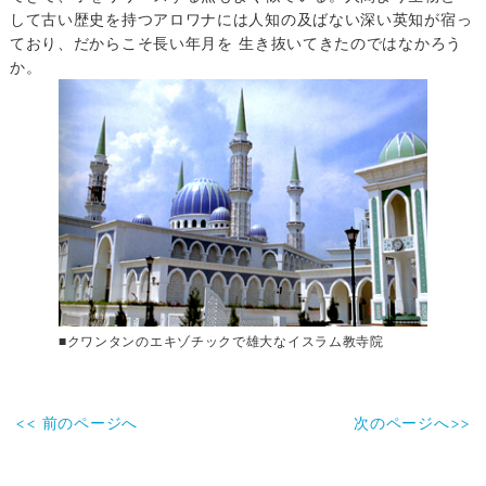
して古い歴史を持つアロワナには人知の及ばない深い英知が宿っ
ており、だからこそ長い年月を 生き抜いてきたのではなかろう
か。
■クワンタンのエキゾチックで雄大なイスラム教寺院
<< 前のページへ
次のページへ>>