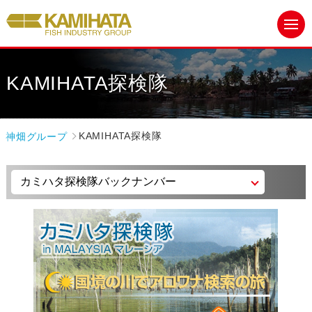
KAMIHATA探検隊
神畑グループ
KAMIHATA探検隊