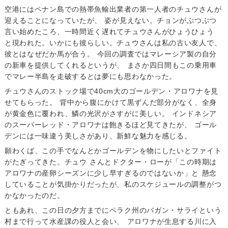
空港にはペナン島での熱帯魚輸出業者の第一人者のチュウさんが
迎えることになっていたが、 姿が見えない。チョンがぶつぶつ
言い始めたころ、一時間近く遅れてチュウさんがひょうひょう
と現われた。いかにも彼らしい。チュウさんは私の古い友人で、
彼とはなぜだか馬が合う。 今回の調査ではマレーシア製の自分
の新車を提供してくれるというが、 まさか四日間もこの乗用車
でマレー半島を走破するとは夢にも思わなかった。
チュウさんのストック場で40cm大のゴールデン・アロワナを見
せてもらった。 背中から腹にかけて黒ずんだ部分がなく、全身
が黄金色に覆われ、鱗の光沢がさすがに美しい。 インドネシア
のスーパーレッド・アロワナは飽きるほど見てきたが、 ゴール
デンには一味違う美しさがあり、新鮮な魅力を感じる。
願わくば、この手でなんとかゴールデンを物にしたいとファイト
がたぎってきた。チュウ さんとドクター・ローが「この時期は
アロワナの産卵シーズンに少し早すぎるのではないか」と 懸念
していることが気掛かりだったが、私のスケジュールの調整がつ
かなかったのだ。
ともあれ、この日の夕方までにペラク州のバガン・サライという
村まで行って水産課の役人と会い、 アロワナが生息する川に入