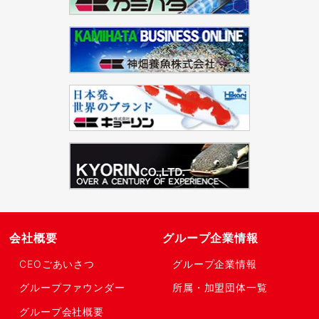
会社概要
グループ企業情報
CEOごあいさつ
グループ企業情報
グループファウンダー
所属・加盟団体一覧
グループ会社概要